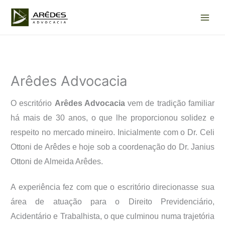
Ir
para
o
conteúdo
Arêdes Advocacia
O escritório
Arêdes Advocacia
vem de tradição familiar
há mais de 30 anos, o que lhe proporcionou solidez e
respeito no mercado mineiro. Inicialmente com o Dr. Celi
Ottoni de Arêdes e hoje sob a coordenação do Dr. Janius
Ottoni de Almeida Arêdes.
A experiência fez com que o escritório direcionasse sua
área de atuação para o Direito Previdenciário,
Acidentário e Trabalhista, o que culminou numa trajetória