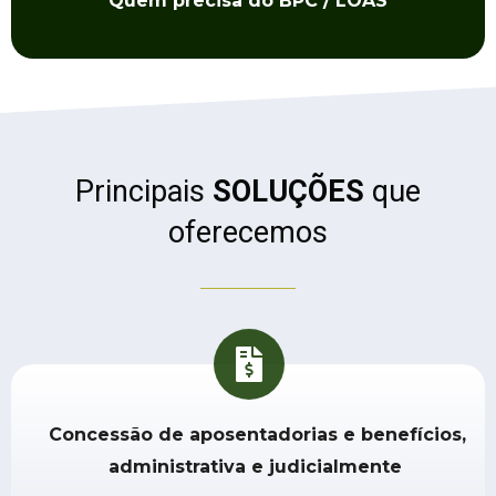
Quem
precisa do BPC / LOAS
Principais
SOLUÇÕES
que
oferecemos
Concessão de aposentadorias e benefícios,
administrativa e judicialmente