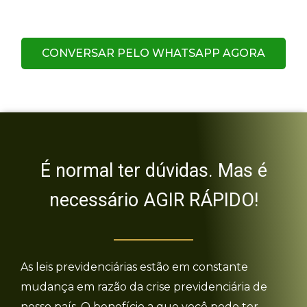
CONVERSAR PELO WHATSAPP AGORA
É normal ter dúvidas. Mas é
necessário AGIR RÁPIDO!
As leis previdenciárias estão em constante
mudança em razão da crise previdenciária de
nosso país. O benefício a que você pode ter