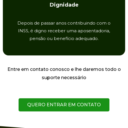
Dignidade
Depois de passar anos contribuindo com o
INSS, é digno receber uma aposentadoria,
pensão ou benefício adequado.
Entre em contato conosco e lhe daremos todo o
suporte necessário
QUERO ENTRAR EM CONTATO