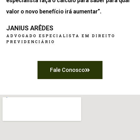
especialista faça o cálculo para saber para qual
valor o novo benefício irá aumentar”.
JANIUS ARÊDES
ADVOGADO ESPECIALISTA EM DIREITO
PREVIDENCIÁRIO
Fale Conosco