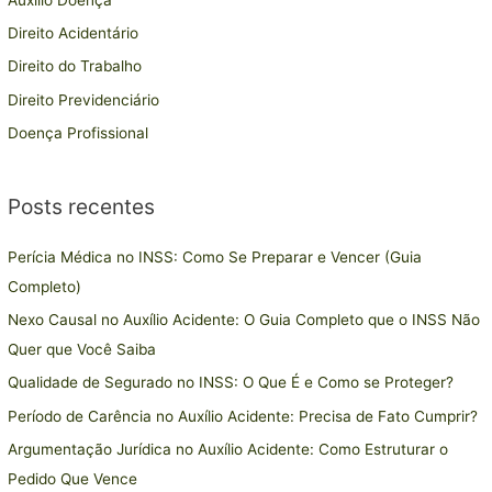
s
Direito Acidentário
a
Direito do Trabalho
r
Direito Previdenciário
p
Doença Profissional
o
r
:
Posts recentes
Perícia Médica no INSS: Como Se Preparar e Vencer (Guia
Completo)
Nexo Causal no Auxílio Acidente: O Guia Completo que o INSS Não
Quer que Você Saiba
Qualidade de Segurado no INSS: O Que É e Como se Proteger?
Período de Carência no Auxílio Acidente: Precisa de Fato Cumprir?
Argumentação Jurídica no Auxílio Acidente: Como Estruturar o
Pedido Que Vence