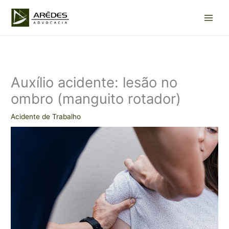
Ir
para
o
conteúdo
Auxílio acidente: lesão no
ombro (manguito rotador)
Acidente de Trabalho