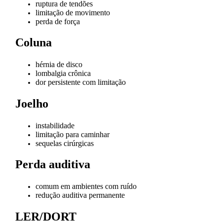
ruptura de tendões
limitação de movimento
perda de força
Coluna
hérnia de disco
lombalgia crônica
dor persistente com limitação
Joelho
instabilidade
limitação para caminhar
sequelas cirúrgicas
Perda auditiva
comum em ambientes com ruído
redução auditiva permanente
LER/DORT