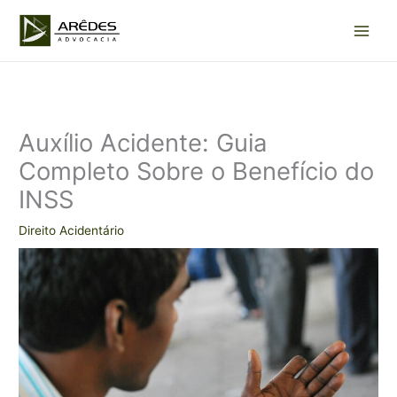
Ir
para
o
conteúdo
Auxílio Acidente: Guia
Completo Sobre o Benefício do
INSS
Direito Acidentário