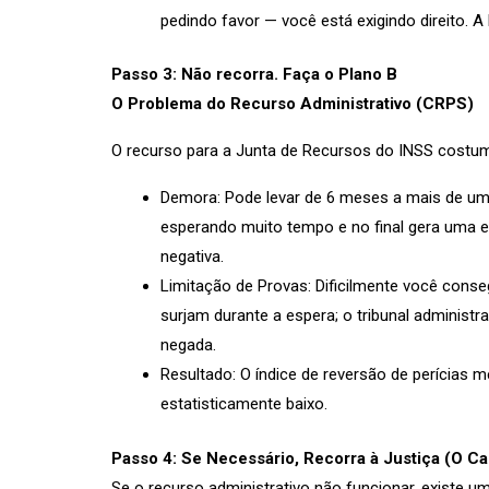
pedindo favor — você está exigindo direito. A
Passo 3: Não recorra. Faça o Plano B
O Problema do Recurso Administrativo (CRPS)
O recurso para a Junta de Recursos do INSS costum
Demora: Pode levar de 6 meses a mais de um 
esperando muito tempo e no final gera uma 
negativa.
Limitação de Provas: Dificilmente você cons
surjam durante a espera; o tribunal administrat
negada.
Resultado: O índice de reversão de perícias 
estatisticamente baixo.
Passo 4: Se Necessário, Recorra à Justiça (O C
Se o recurso administrativo não funcionar, existe um