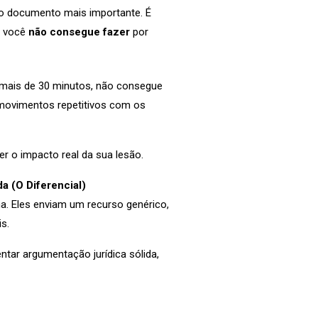
o documento mais importante. É
e você
não consegue fazer
por
 mais de 30 minutos, não consegue
 movimentos repetitivos com os
 o impacto real da sua lesão.
a (O Diferencial)
a. Eles enviam um recurso genérico,
s.
ntar argumentação jurídica sólida,