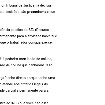
or Tribunal de Justiça) já decidiu
ssas decisões são
precedentes
que
dência pacífica do STJ (Recurso
permanente para a atividade habitual é
 que o trabalhador consiga exercer
 é pedreiro com lesão de coluna,
esão de coluna que ganharam. Isso
ga “tenho direito porque tenho uma
o atende aos critérios legais do
dade parcial e permanente para a
tre ao INSS que você não está