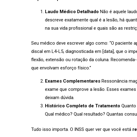
Laudo Médico Detalhado
Não é aquele laud
descreve exatamente qual é a lesão, há quan
na sua vida profissional e quais são as restri
Seu médico deve escrever algo como: “O paciente a
discal em L4-L5, diagnosticada em [data], que o impe
flexão, extensão ou rotação da coluna. Recomenda-s
que envolvam esforço físico.”
Exames Complementares
Ressonância magné
exame que comprove a lesão. Esses exames
deixam dúvida.
Histórico Completo de Tratamento
Quanto 
Qual médico? Qual resultado? Quantas cons
Tudo isso importa. O INSS quer ver que você está
r