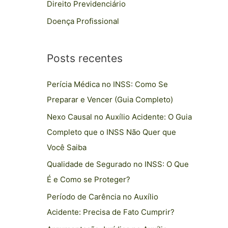
Direito Previdenciário
p
Doença Profissional
o
r
:
Posts recentes
Perícia Médica no INSS: Como Se
Preparar e Vencer (Guia Completo)
Nexo Causal no Auxílio Acidente: O Guia
Completo que o INSS Não Quer que
Você Saiba
Qualidade de Segurado no INSS: O Que
É e Como se Proteger?
Período de Carência no Auxílio
Acidente: Precisa de Fato Cumprir?