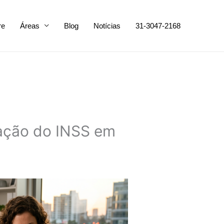
re
Áreas
Blog
Notícias
31-3047-2168
ação do INSS em