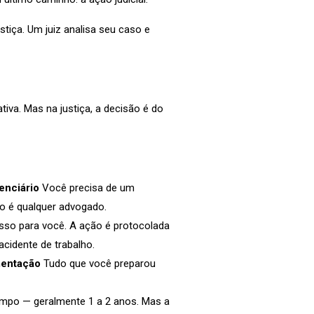
stiça. Um juiz analisa seu caso e
tiva. Mas na justiça, a decisão é do
enciário
Você precisa de um
ão é qualquer advogado.
sso para você. A ação é protocolada
 acidente de trabalho.
mentação
Tudo que você preparou
mpo — geralmente 1 a 2 anos. Mas a