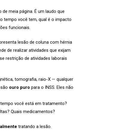
o de meia página. É um laudo que
to tempo você tem, qual é o impacto
ções funcionais.
presenta lesão de coluna com hérnia
de de realizar atividades que exijam
e restrição de atividades laborais
tica, tomografia, raio-X — qualquer
 são
ouro puro
para o INSS. Eles não
tempo você está em tratamento?
ultas? Quais medicamentos?
ealmente
tratando a lesão.