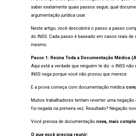
saber exatamente quais passos seguir, qual docume
argumentação jurídica usar.
Neste artigo, você descobrirá o passo a passo co
do INSS. Cada passo é baseado em casos reais de 
mesmo.
Passo 1: Reúna Toda a Documentação Médica (A
Aqui está a verdade que ninguém te diz: o INSS nã
INSS nega porque você não provou que merece.
E a prova começa com documentação médica
comp
Muitos trabalhadores tentam reverter uma negaç
foi negada na primeira vez. Resultado? Negação no
Você precisa de documentação
nova, mais comple
O que você precisa reunir: