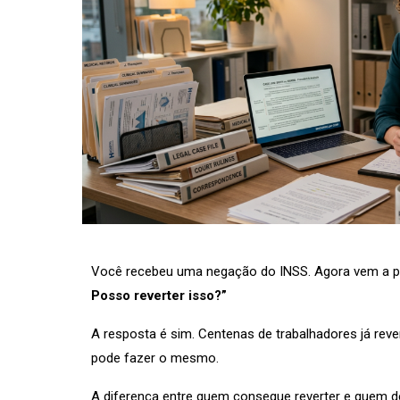
Você recebeu uma negação do INSS. Agora vem a pe
Posso reverter isso?”
A resposta é sim. Centenas de trabalhadores já re
pode fazer o mesmo.
A diferença entre quem consegue reverter e quem de