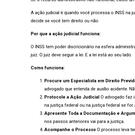
A ação judicial é quando você processa o INSS na ju
decide se você tem direito ou não.
Por que a ação judicial funciona:
O INSS tem poder discricionário na esfera administra
juiz. O juiz deve seguir a lei. E a lei está ao seu lado.
Como funciona:
Procure um Especialista em Direito Previd
advogado que entenda de auxílio acidente. N
Protocole a Ação Judicial
O advogado faz i
na justiça federal ou na justiça federal se for
Apresente Toda a Documentação e Argu
nos passos anteriores vai para a justiça.
Acompanhe o Processo
O processo leva te