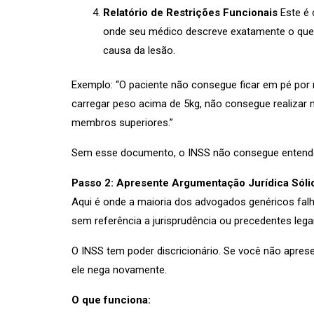
Relatório de Restrições Funcionais
Este é 
onde seu médico descreve exatamente o qu
causa da lesão.
Exemplo: “O paciente não consegue ficar em pé por
carregar peso acima de 5kg, não consegue realizar
membros superiores.”
Sem esse documento, o INSS não consegue entender
Passo 2: Apresente Argumentação Jurídica Sólid
Aqui é onde a maioria dos advogados genéricos falh
sem referência a jurisprudência ou precedentes legai
O INSS tem poder discricionário. Se você não aprese
ele nega novamente.
O que funciona: