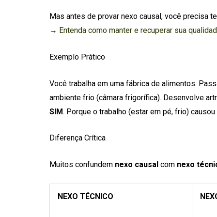
Mas antes de provar nexo causal, você precisa te
→
Entenda como manter e recuperar sua qualida
Exemplo Prático
Você trabalha em uma fábrica de alimentos. Pass
ambiente frio (câmara frigorífica). Desenvolve art
SIM
. Porque o trabalho (estar em pé, frio) causou a
Diferença Crítica
Muitos confundem
nexo causal
com
nexo técni
NEXO TÉCNICO
NEX