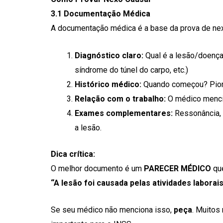
3.1 Documentação Médica
A documentação médica é a base da prova de nex
Diagnóstico claro:
Qual é a lesão/doença?
síndrome do túnel do carpo, etc.)
Histórico médico:
Quando começou? Pio
Relação com o trabalho:
O médico menci
Exames complementares:
Ressonância, 
a lesão.
Dica crítica:
O melhor documento é um
PARECER MÉDICO
que
“A lesão foi causada pelas atividades laborais
Se seu médico não menciona isso,
peça
. Muitos