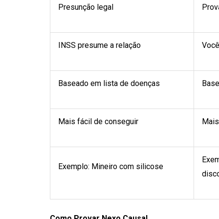
Presunção legal
Prova
INSS presume a relação
Você
Baseado em lista de doenças
Base
Mais fácil de conseguir
Mais 
Exem
Exemplo: Mineiro com silicose
disc
Como Provar Nexo Causal