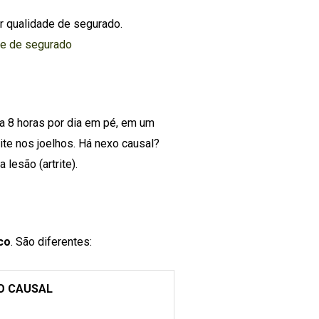
r qualidade de segurado.
de de segurado
a 8 horas por dia em pé, em um
rite nos joelhos. Há nexo causal?
 lesão (artrite).
co
. São diferentes:
O CAUSAL