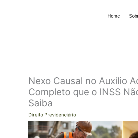
Home
Sob
Nexo Causal no Auxílio A
Completo que o INSS Nã
Saiba
Direito Previdenciário