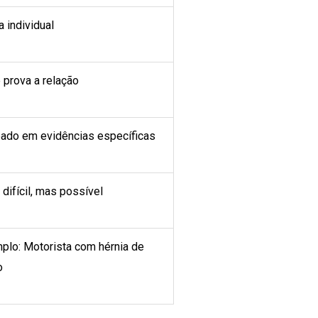
 individual
 prova a relação
ado em evidências específicas
difícil, mas possível
plo: Motorista com hérnia de
o