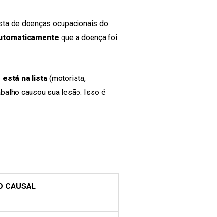
ista de doenças ocupacionais do
utomaticamente
que a doença foi
está na lista
(motorista,
balho causou sua lesão. Isso é
O CAUSAL