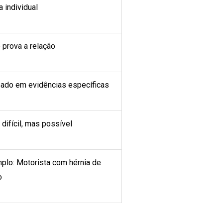
 individual
 prova a relação
ado em evidências específicas
difícil, mas possível
plo: Motorista com hérnia de
o