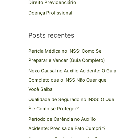
Direito Previdenciário
p
Doença Profissional
o
r
:
Posts recentes
Perícia Médica no INSS: Como Se
Preparar e Vencer (Guia Completo)
Nexo Causal no Auxílio Acidente: O Guia
Completo que o INSS Não Quer que
Você Saiba
Qualidade de Segurado no INSS: O Que
É e Como se Proteger?
Período de Carência no Auxílio
Acidente: Precisa de Fato Cumprir?