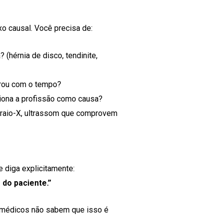
o causal. Você precisa de:
 (hérnia de disco, tendinite,
rou com o tempo?
ona a profissão como causa?
raio-X, ultrassom que comprovem
 diga explicitamente:
 do paciente.”
 médicos não sabem que isso é