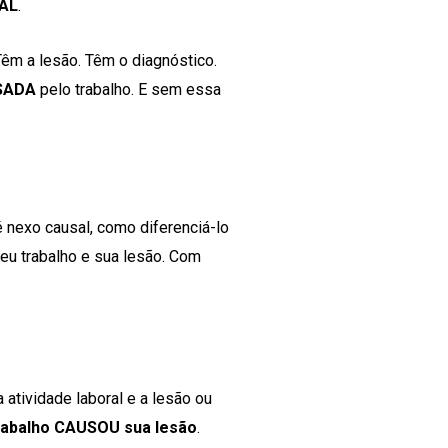
AL
.
êm a lesão. Têm o diagnóstico.
SADA
pelo trabalho. E sem essa
 nexo causal, como diferenciá-lo
eu trabalho e sua lesão. Com
 atividade laboral e a lesão ou
rabalho CAUSOU sua lesão
.