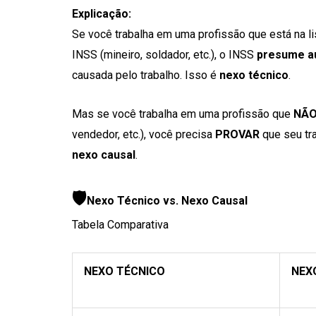
Explicação:
Se você trabalha em uma profissão que está na l
INSS (mineiro, soldador, etc.), o INSS
presume a
causada pelo trabalho. Isso é
nexo técnico
.
Mas se você trabalha em uma profissão que
NÃO 
vendedor, etc.), você precisa
PROVAR
que seu tra
nexo causal
.
🛡️
Nexo Técnico vs. Nexo Causal
Tabela Comparativa
NEXO TÉCNICO
NEX