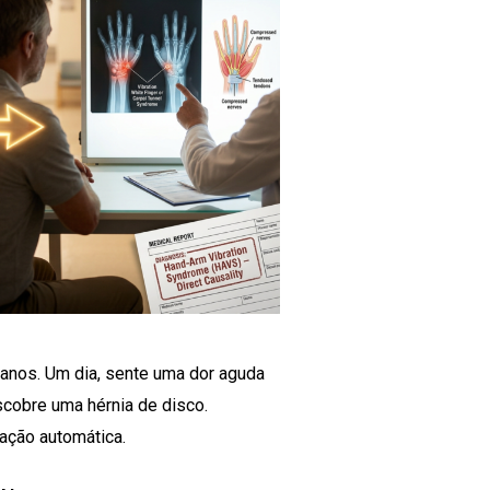
anos. Um dia, sente uma dor aguda
scobre uma hérnia de disco.
gação automática.