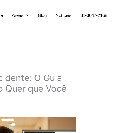
re
Áreas
Blog
Notícias
31-3047-2168
cidente: O Guia
o Quer que Você